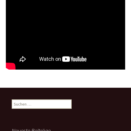
Suchen
nach:
Neueste Beiträge