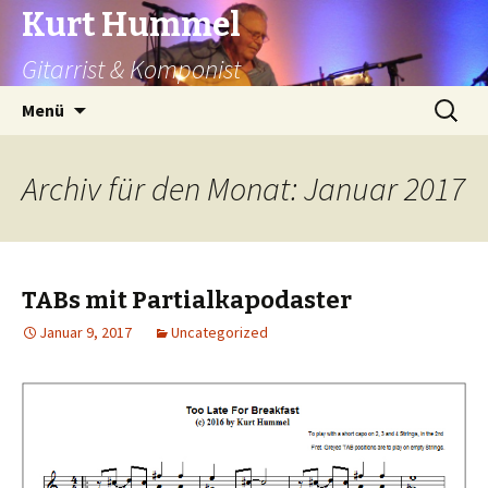
Kurt Hummel
Gitarrist & Komponist
Springe
Suchen
Menü
zum
nach:
Inhalt
Archiv für den Monat: Januar 2017
TABs mit Partialkapodaster
Januar 9, 2017
Uncategorized