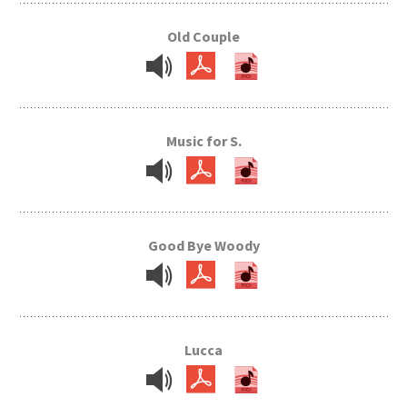
Old Couple
Music for S.
Good Bye Woody
Lucca