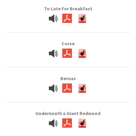
To Late For Breakfast
Corse
Bernas
Underneath a Giant Redwood