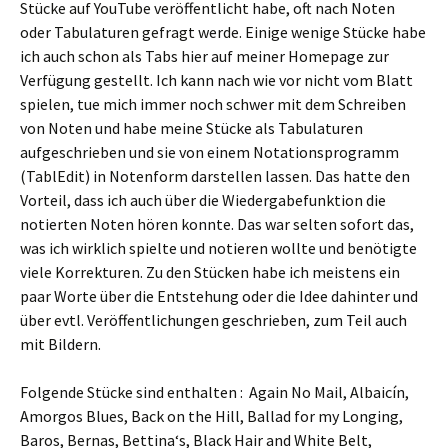
Stücke auf YouTube veröffentlicht habe, oft nach Noten
oder Tabulaturen gefragt werde. Einige wenige Stücke habe
ich auch schon als Tabs hier auf meiner Homepage zur
Verfügung gestellt. Ich kann nach wie vor nicht vom Blatt
spielen, tue mich immer noch schwer mit dem Schreiben
von Noten und habe meine Stücke als Tabulaturen
aufgeschrieben und sie von einem Notationsprogramm
(TablEdit) in Notenform darstellen lassen. Das hatte den
Vorteil, dass ich auch über die Wiedergabefunktion die
notierten Noten hören konnte. Das war selten sofort das,
was ich wirklich spielte und notieren wollte und benötigte
viele Korrekturen. Zu den Stücken habe ich meistens ein
paar Worte über die Entstehung oder die Idee dahinter und
über evtl. Veröffentlichungen geschrieben, zum Teil auch
mit Bildern.
Folgende Stücke sind enthalten : Again No Mail, Albaicín,
Amorgos Blues, Back on the Hill, Ballad for my Longing,
Baros, Bernas, Bettina‘s, Black Hair and White Belt,