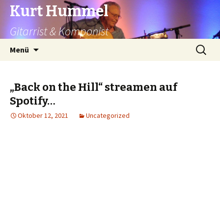
Kurt Hummel
Gitarrist & Komponist
Springe
Suchen
Menü
zum
nach:
Inhalt
„Back on the Hill“ streamen auf
Spotify…
Oktober 12, 2021
Uncategorized